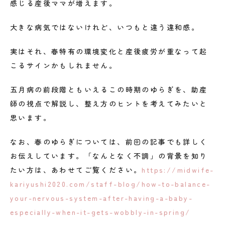
感じる産後ママが増えます。
大きな病気ではないけれど、いつもと違う違和感。
実はそれ、春特有の環境変化と産後疲労が重なって起
こるサインかもしれません。
五月病の前段階ともいえるこの時期のゆらぎを、助産
師の視点で解説し、整え方のヒントを考えてみたいと
思います。
なお、春のゆらぎについては、前回の記事でも詳しく
お伝えしています。「なんとなく不調」の背景を知り
たい方は、あわせてご覧ください。
https://midwife-
kariyushi2020.com/staff-blog/how-to-balance-
your-nervous-system-after-having-a-baby-
especially-when-it-gets-wobbly-in-spring/