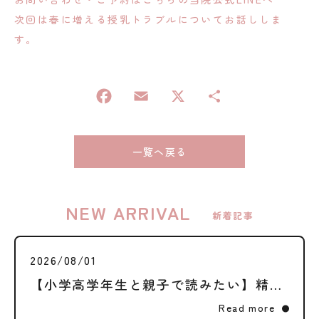
次回は春に増える授乳トラブルについてお話ししま
す。
一覧へ戻る
NEW ARRIVAL
新着記事
2026/08/01
【小学高学年生と親子で読みたい】精通・月経ってなに？それぞれの体に起こる変化と、大切な権利のはなし
Read more