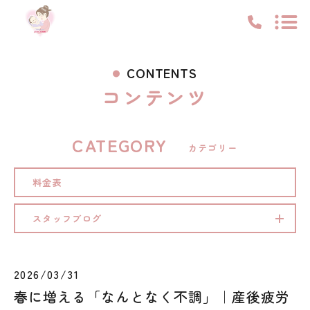
トップ
CONTENTS
コンテンツ
ピックアップ
私たちについて
CATEGORY
サポート内容
カテゴリー
お知らせ
料金表
コンテンツ
スタッフブログ
スタッフブログ
料金表
2026/03/31
キャンペーン
お知らせ
春に増える「なんとなく不調」｜産後疲労
コンテンツ
アクセス