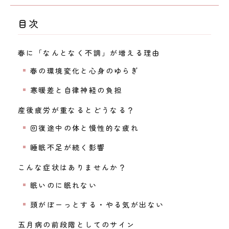
目次
春に「なんとなく不調」が増える理由
春の環境変化と心身のゆらぎ
寒暖差と自律神経の負担
産後疲労が重なるとどうなる？
回復途中の体と慢性的な疲れ
睡眠不足が続く影響
こんな症状はありませんか？
眠いのに眠れない
頭がぼーっとする・やる気が出ない
五月病の前段階としてのサイン