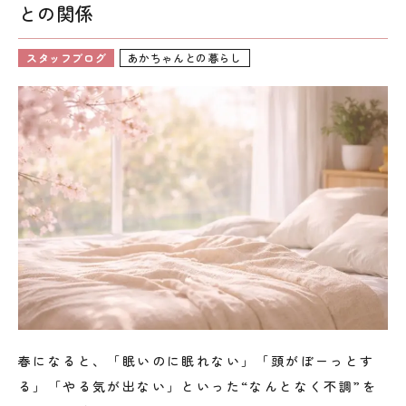
との関係
料金表
お問い合わせ
スタッフブログ
スタッフブログ
あかちゃんとの暮らし
春になると、「眠いのに眠れない」「頭がぼーっとす
る」「やる気が出ない」といった“なんとなく不調”を