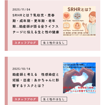
2025/11/04
SRHRとは？乳幼児・思春
期・成年期・更年期・老年
期…助産師が語る全ライフス
テージに伝える生と性の健康
スタッフブログ
生と性のはなし
2025/10/14
助産師と考える 性感染症と
妊娠・出産：あかちゃんに影
響するリスクとは？
スタッフブログ
生と性のはなし