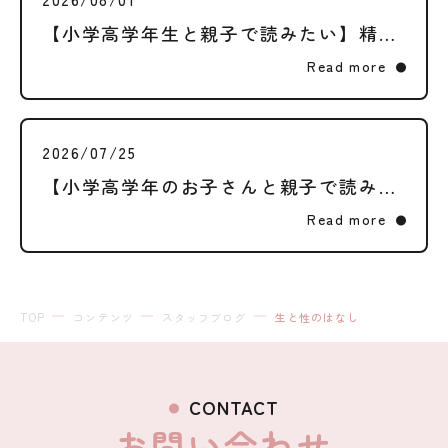
【小学高学年生と親子で読みたい】精通・月経ってなに？それぞれの体に起こる変化と、大切な権利のはなし
Read more
2026/07/25
【小学高学年のお子さんと親子で読みたい】二次性徴ってなに？体の変化と、大切な権利のはなし
Read more
TOP
コンテンツ
スタッフブログ
生と性のはなし
CONTACT
お問い合わせ