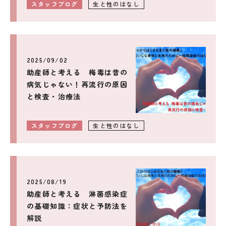
スタッフブログ
生と性のはなし
2025/09/02
助産師と考える 梅毒は昔の
病気じゃない！再流行の原因
と検査・治療法
スタッフブログ
生と性のはなし
2025/08/19
助産師と考える 淋菌感染症
の基礎知識：症状と予防法を
解説