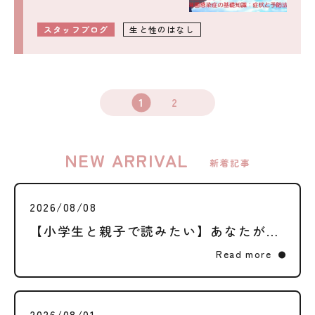
スタッフブログ
生と性のはなし
1
2
NEW ARRIVAL
新着記事
2026/08/08
【小学生と親子で読みたい】あなたが生まれた日 ― 妊娠といのちを知る権利
Read more
2026/08/01