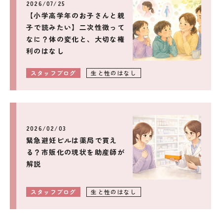
2026/07/25
【小学高学年のお子さんと親
子で読みたい】二次性徴って
なに？体の変化と、大切な権
利のはなし
スタッフブログ
生と性のはなし
2026/02/03
緊急避妊ピルは薬局で買え
る？市販化の現状を助産師が
解説
スタッフブログ
生と性のはなし