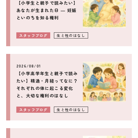
【小学生と親子で読みたい】
料金表
お問い合わせ
あなたが生まれた日 ― 妊娠
スタッフブログ
といのちを知る権利
スタッフブログ
生と性のはなし
2026/08/01
【小学高学年生と親子で読み
たい】精通・月経ってなに？
それぞれの体に起こる変化
と、大切な権利のはなし
スタッフブログ
生と性のはなし