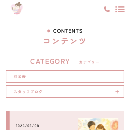
トップ
CONTENTS
コンテンツ
ピックアップ
私たちについて
CATEGORY
サポート内容
カテゴリー
お知らせ
料金表
コンテンツ
スタッフブログ
スタッフブログ
料金表
キャンペーン
お知らせ
2026/08/08
コンテンツ
アクセス