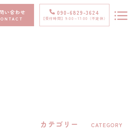
問い合わせ
090-6829-3624
CONTACT
【受付時間】9:00～17:00（不定休）
トップ
ピックアップ
私たちについて
サポート内容
お知らせ
コンテンツ
カテゴリー
CATEGORY
スタッフブログ