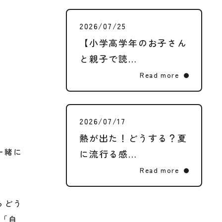
2026/07/25
【小学高学年のお子さん
と親子で読…
Read more
2026/07/17
熱が出た！どうする？夏
一緒に
に流行る感…
Read more
らどう
「自