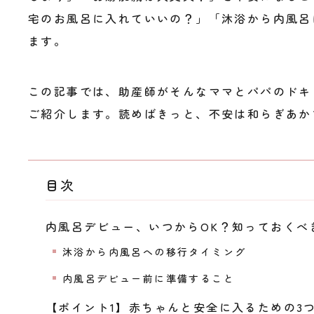
宅のお風呂に入れていいの？」「沐浴から内風呂
ます。
この記事では、助産師がそんなママとパパのドキ
ご紹介します。読めばきっと、不安は和らぎあか
目次
内風呂デビュー、いつからOK？知っておくべ
沐浴から内風呂への移行タイミング
内風呂デビュー前に準備すること
【ポイント1】赤ちゃんと安全に入るための3