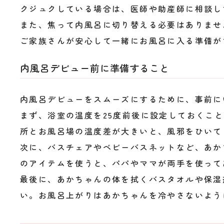
クジュクしている場合は、医師や助産師に相談し
また、焦って内風呂に切り替える必要はありませ
ご家族さんが安心して一緒にお風呂に入る準備が
内風呂デビュー前に準備すること
内風呂デビューをスムーズにするために、事前に
まず、浴室の温度を25度前後に設定しておくこ
所とお風呂場の温度差が大きいと、風邪をひいて
次に、バスチェアやベビーバスネットなど、あか
のアイテムを使うと、パパやママが両手を使って
最後に、あかちゃんの体を拭くバスタオルや保湿
い。お風呂上がりはあかちゃんを冷やさないよう