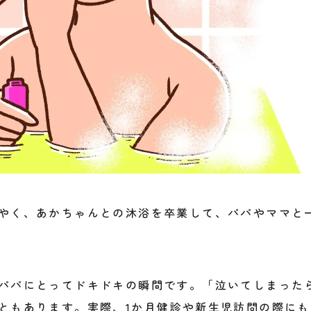
やく、あかちゃんとの沐浴を卒業して、パパやママと
パパにとってドキドキの瞬間です。「泣いてしまった
ともあります。実際、1か月健診や新生児訪問の際にも