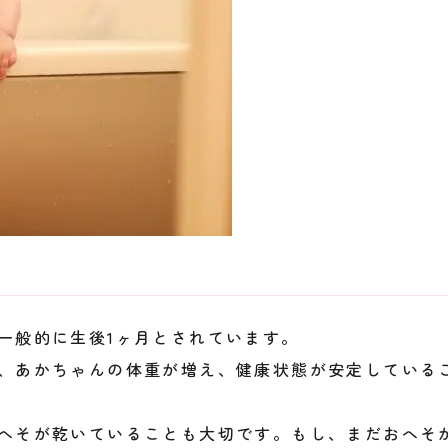
一般的に生後1ヶ月とされています。
、あかちゃんの体重が増え、健康状態が安定している
へそが乾いていることも大切です。もし、まだおへそ